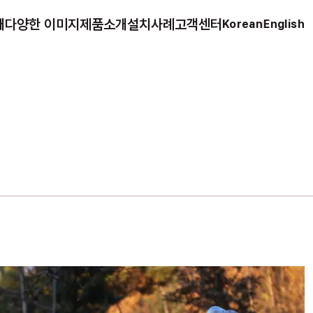
개
다양한 이미지
제품소개
설치사례
고객센터
Korean
English