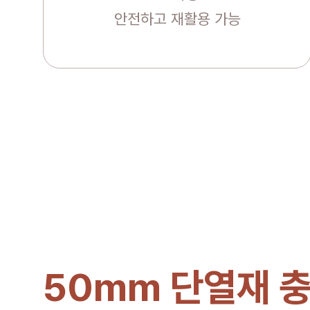
안전하고 재활용 가능
50mm 단열재 충