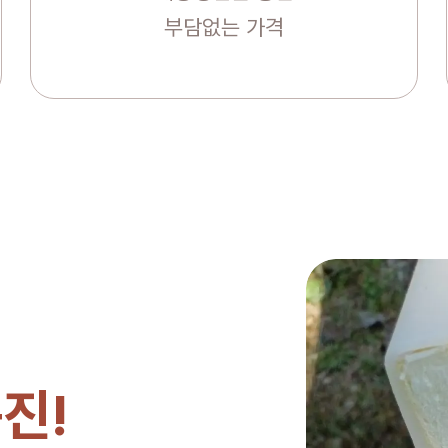
부담없는 가격
진!